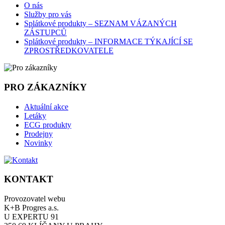
O nás
Služby pro vás
Splátkové produkty – SEZNAM VÁZANÝCH
ZÁSTUPCŮ
Splátkové produkty – INFORMACE TÝKAJÍCÍ SE
ZPROSTŘEDKOVATELE
PRO ZÁKAZNÍKY
Aktuální akce
Letáky
ECG produkty
Prodejny
Novinky
KONTAKT
Provozovatel webu
K+B Progres a.s.
U EXPERTU 91