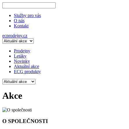
Služby pro vás
O nás
Kontakt
ecprodejny.cz
Prodejny
Letáky
Novinky
Aktuální akce
ECG produkty
Akce
O SPOLEČNOSTI