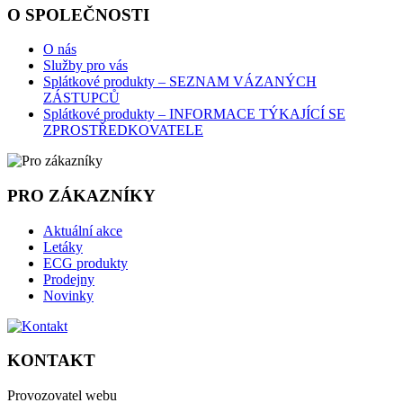
O SPOLEČNOSTI
O nás
Služby pro vás
Splátkové produkty – SEZNAM VÁZANÝCH
ZÁSTUPCŮ
Splátkové produkty – INFORMACE TÝKAJÍCÍ SE
ZPROSTŘEDKOVATELE
PRO ZÁKAZNÍKY
Aktuální akce
Letáky
ECG produkty
Prodejny
Novinky
KONTAKT
Provozovatel webu